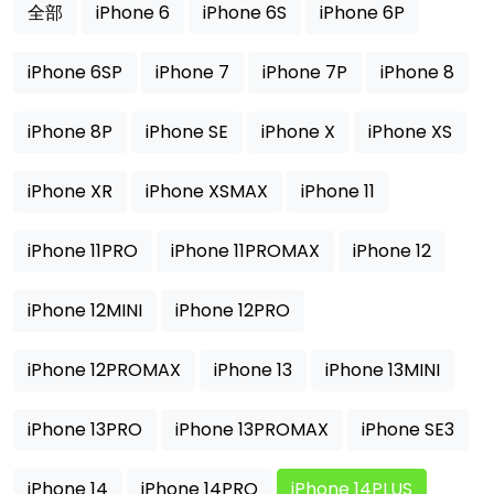
全部
iPhone 6
iPhone 6S
iPhone 6P
iPhone 6SP
iPhone 7
iPhone 7P
iPhone 8
iPhone 8P
iPhone SE
iPhone X
iPhone XS
iPhone XR
iPhone XSMAX
iPhone 11
iPhone 11PRO
iPhone 11PROMAX
iPhone 12
iPhone 12MINI
iPhone 12PRO
iPhone 12PROMAX
iPhone 13
iPhone 13MINI
iPhone 13PRO
iPhone 13PROMAX
iPhone SE3
iPhone 14
iPhone 14PRO
iPhone 14PLUS