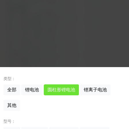
类型：
全部
锂电池
圆柱形锂电池
锂离子电池
其他
型号：