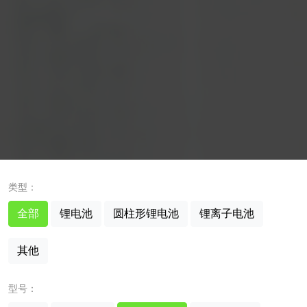
类型：
全部
锂电池
圆柱形锂电池
锂离子电池
其他
型号：