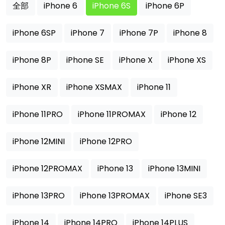
全部
iPhone 6
iPhone 6S
iPhone 6P
iPhone 6SP
iPhone 7
iPhone 7P
iPhone 8
iPhone 8P
iPhone SE
iPhone X
iPhone XS
iPhone XR
iPhone XSMAX
iPhone 11
iPhone 11PRO
iPhone 11PROMAX
iPhone 12
iPhone 12MINI
iPhone 12PRO
iPhone 12PROMAX
iPhone 13
iPhone 13MINI
iPhone 13PRO
iPhone 13PROMAX
iPhone SE3
iPhone 14
iPhone 14PRO
iPhone 14PLUS