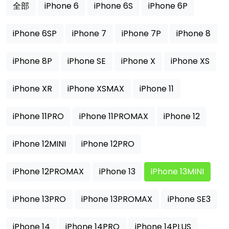
全部
iPhone 6
iPhone 6S
iPhone 6P
iPhone 6SP
iPhone 7
iPhone 7P
iPhone 8
iPhone 8P
iPhone SE
iPhone X
iPhone XS
iPhone XR
iPhone XSMAX
iPhone 11
iPhone 11PRO
iPhone 11PROMAX
iPhone 12
iPhone 12MINI
iPhone 12PRO
iPhone 12PROMAX
iPhone 13
iPhone 13MINI
iPhone 13PRO
iPhone 13PROMAX
iPhone SE3
iPhone 14
iPhone 14PRO
iPhone 14PLUS