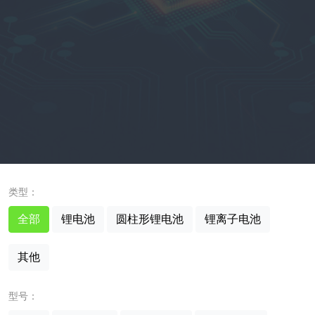
类型：
全部
锂电池
圆柱形锂电池
锂离子电池
其他
型号：